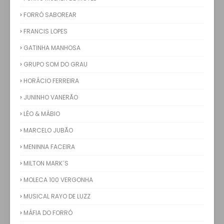
FORRÓ SABOREAR
FRANCIS LOPES
GATINHA MANHOSA
GRUPO SOM DO GRAU
HORÁCIO FERREIRA
JUNINHO VANERÃO
LÉO & MÁBIO
MARCELO JUBÃO
MENINNA FACEIRA
MILTON MARK´S
MOLECA 100 VERGONHA
MUSICAL RAYO DE LUZZ
MÁFIA DO FORRÓ