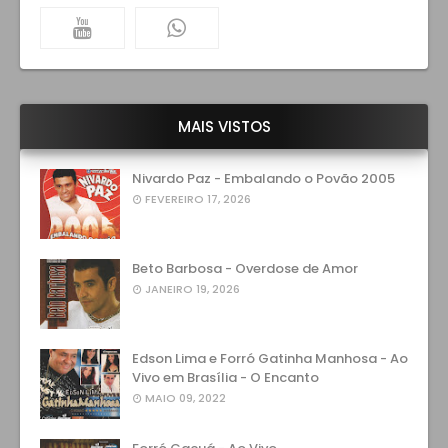
MAIS VISTOS
Nivardo Paz - Embalando o Povão 2005
FEVEREIRO 17, 2026
Beto Barbosa - Overdose de Amor
JANEIRO 19, 2026
Edson Lima e Forró Gatinha Manhosa - Ao
Vivo em Brasília - O Encanto
MAIO 09, 2022