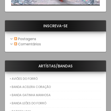
INSCREVA-SE
Postagens
Comentários
ARTÍSTAS/BANDAS
AVIÕES DO FORRÓ
BANDA ACELERA CORAÇÃO
BANDA GATINHA MANHOSA
BANDA LEÕES DO FORRÓ