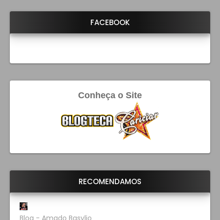
FACEBOOK
Conheça o Site
RECOMENDAMOS
Blog - Amado Basylio