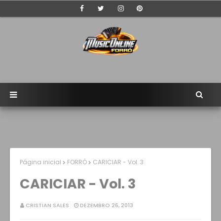
Página inicial
FORRÓ
CARICIAR - Vol. 3
CARICIAR - Vol. 3
CRISTIAN SALES
DEZEMBRO 26, 2013