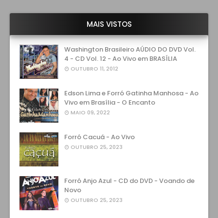
MAIS VISTOS
Washington Brasileiro AÚDIO DO DVD Vol.
4 - CD Vol. 12 - Ao Vivo em BRASÍLIA
OUTUBRO 11, 2012
Edson Lima e Forró Gatinha Manhosa - Ao
Vivo em Brasília - O Encanto
MAIO 09, 2022
Forró Cacuá - Ao Vivo
OUTUBRO 25, 2023
Forró Anjo Azul - CD do DVD - Voando de
Novo
OUTUBRO 25, 2023