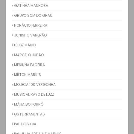
GATINHA MANHOSA
GRUPO SOM DO GRAU
HORÁCIO FERREIRA
JUNINHO VANERÃO
LÉO & MÁBIO
MARCELO JUBÃO
MENINNA FACEIRA
MILTON MARK´S
MOLECA 100 VERGONHA
MUSICAL RAYO DE LUZZ
MÁFIA DO FORRÓ
OS FERRAMENTAS
PALITO & CIA
PAULINHA ABELHA E MARLUS