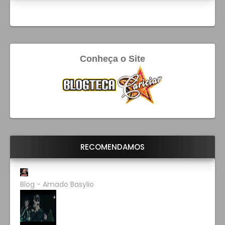
Conheça o Site
RECOMENDAMOS
Blog - Amado Basylio