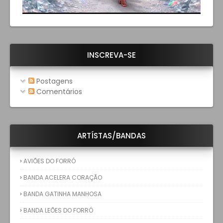
INSCREVA-SE
Postagens
Comentários
ARTÍSTAS/BANDAS
AVIÕES DO FORRÓ
BANDA ACELERA CORAÇÃO
BANDA GATINHA MANHOSA
BANDA LEÕES DO FORRÓ