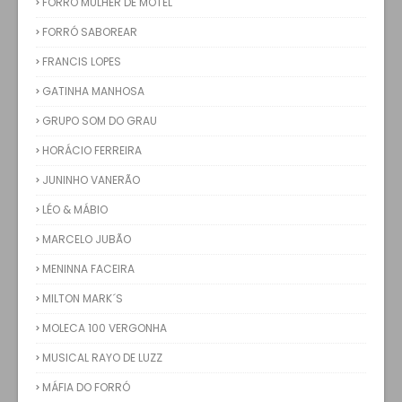
FORRÓ MULHER DE MOTEL
FORRÓ SABOREAR
FRANCIS LOPES
GATINHA MANHOSA
GRUPO SOM DO GRAU
HORÁCIO FERREIRA
JUNINHO VANERÃO
LÉO & MÁBIO
MARCELO JUBÃO
MENINNA FACEIRA
MILTON MARK´S
MOLECA 100 VERGONHA
MUSICAL RAYO DE LUZZ
MÁFIA DO FORRÓ