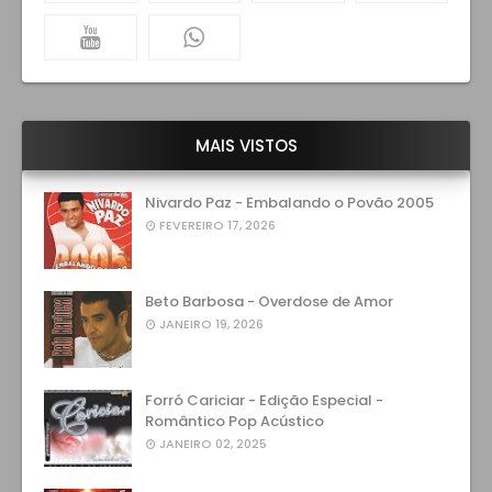
MAIS VISTOS
Nivardo Paz - Embalando o Povão 2005
FEVEREIRO 17, 2026
Beto Barbosa - Overdose de Amor
JANEIRO 19, 2026
Forró Cariciar - Edição Especial -
Romântico Pop Acústico
JANEIRO 02, 2025