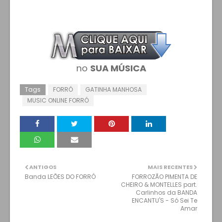
no
SUA MÚSICA
Tags
FORRÓ
GATINHA MANHOSA
MUSIC ONLINE FORRÓ
ANTIGOS
MAIS RECENTES
Banda LEÕES DO FORRÓ
FORROZÃO PIMENTA DE
CHEIRO & MONTELLES part.
Carlinhos da BANDA
ENCANTU'S - Só Sei Te
Amar