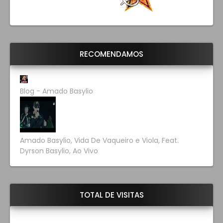
RECOMENDAMOS
Blog - Amado Basylio
Amado Basylio, Vida De Vaqueiro e Viola, Feat.
Dyrson Basylio, Ao Vivo
TOTAL DE VISITAS