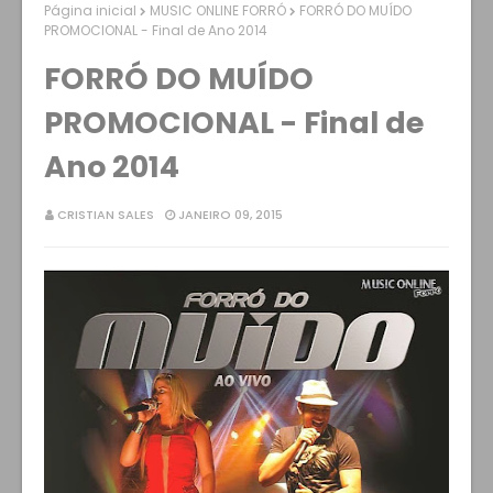
Página inicial
MUSIC ONLINE FORRÓ
FORRÓ DO MUÍDO
PROMOCIONAL - Final de Ano 2014
FORRÓ DO MUÍDO
PROMOCIONAL - Final de
Ano 2014
CRISTIAN SALES
JANEIRO 09, 2015