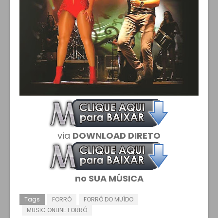
via
DOWNLOAD DIRETO
no SUA MÚSICA
Tags
FORRÓ
FORRÓ DO MUÍDO
MUSIC ONLINE FORRÓ