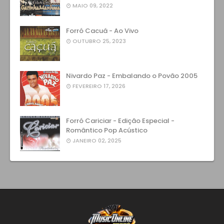
MAIO 09, 2022
Forró Cacuá - Ao Vivo
OUTUBRO 25, 2023
Nivardo Paz - Embalando o Povão 2005
FEVEREIRO 17, 2026
Forró Cariciar - Edição Especial -
Romântico Pop Acústico
JANEIRO 02, 2025