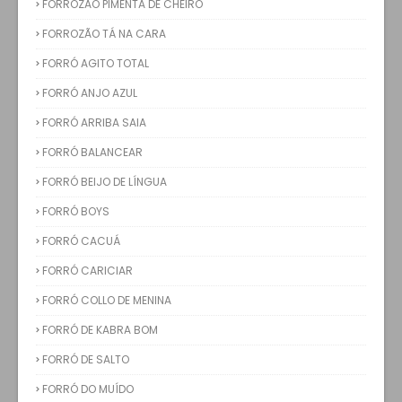
FORROZÃO PIMENTA DE CHEIRO
FORROZÃO TÁ NA CARA
FORRÓ AGITO TOTAL
FORRÓ ANJO AZUL
FORRÓ ARRIBA SAIA
FORRÓ BALANCEAR
FORRÓ BEIJO DE LÍNGUA
FORRÓ BOYS
FORRÓ CACUÁ
FORRÓ CARICIAR
FORRÓ COLLO DE MENINA
FORRÓ DE KABRA BOM
FORRÓ DE SALTO
FORRÓ DO MUÍDO