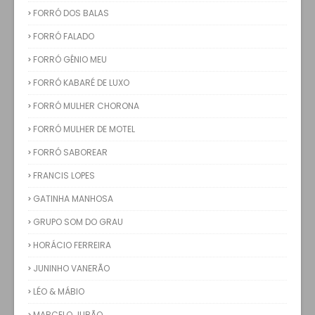
FORRÓ DOS BALAS
FORRÓ FALADO
FORRÓ GÊNIO MEU
FORRÓ KABARÉ DE LUXO
FORRÓ MULHER CHORONA
FORRÓ MULHER DE MOTEL
FORRÓ SABOREAR
FRANCIS LOPES
GATINHA MANHOSA
GRUPO SOM DO GRAU
HORÁCIO FERREIRA
JUNINHO VANERÃO
LÉO & MÁBIO
MARCELO JUBÃO