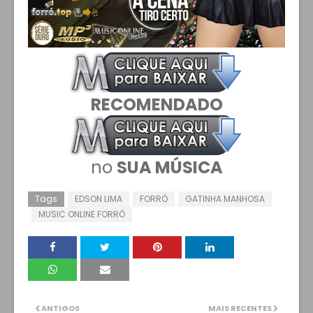
RECOMENDADO
no
SUA MÚSICA
Tags
EDSON LIMA
FORRÓ
GATINHA MANHOSA
MUSIC ONLINE FORRÓ
ANTIGOS
MAIS RECENTES