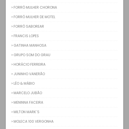
FORRÓ MULHER CHORONA
FORRÓ MULHER DE MOTEL
FORRÓ SABOREAR
FRANCIS LOPES
GATINHA MANHOSA
GRUPO SOM DO GRAU
HORÁCIO FERREIRA
JUNINHO VANERÃO
LÉO & MÁBIO
MARCELO JUBÃO
MENINNA FACEIRA
MILTON MARK´S
MOLECA 100 VERGONHA