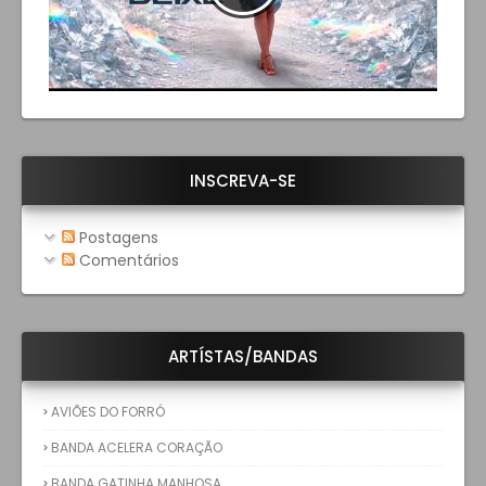
INSCREVA-SE
Postagens
Comentários
ARTÍSTAS/BANDAS
AVIÕES DO FORRÓ
BANDA ACELERA CORAÇÃO
BANDA GATINHA MANHOSA