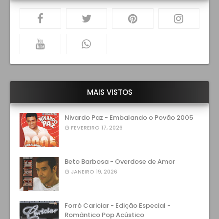
MAIS VISTOS
Nivardo Paz - Embalando o Povão 2005
FEVEREIRO 17, 2026
Beto Barbosa - Overdose de Amor
JANEIRO 19, 2026
Forró Cariciar - Edição Especial -
Romântico Pop Acústico