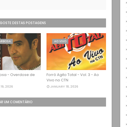
 GOSTE DESTAS POSTAGENS
ARBOSA
AO VIVO
osa - Overdose de
Forró Agito Total - Vol. 3 - Ao
Vivo no CTN
19, 2026
JANUARY 18, 2026
AR UM COMENTÁRIO