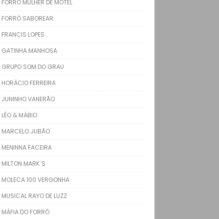
FORRÓ MULHER DE MOTEL
FORRÓ SABOREAR
FRANCIS LOPES
GATINHA MANHOSA
GRUPO SOM DO GRAU
HORÁCIO FERREIRA
JUNINHO VANERÃO
LÉO & MÁBIO
MARCELO JUBÃO
MENINNA FACEIRA
MILTON MARK´S
MOLECA 100 VERGONHA
MUSICAL RAYO DE LUZZ
MÁFIA DO FORRÓ