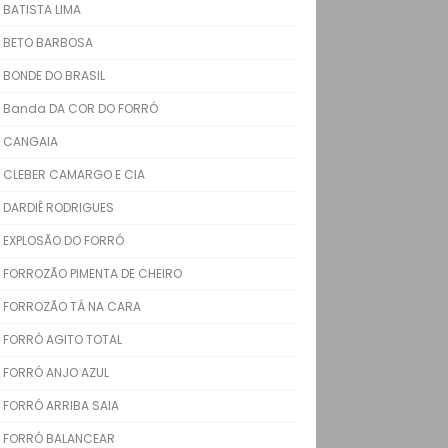
BATISTA LIMA
BETO BARBOSA
BONDE DO BRASIL
Banda DA COR DO FORRÓ
CANGAIA
CLEBER CAMARGO E CIA
DARDIÊ RODRIGUES
EXPLOSÃO DO FORRÓ
FORROZÃO PIMENTA DE CHEIRO
FORROZÃO TÁ NA CARA
FORRÓ AGITO TOTAL
FORRÓ ANJO AZUL
FORRÓ ARRIBA SAIA
FORRÓ BALANCEAR