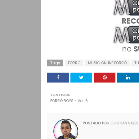
REC
no
S
Tags
FORRÓ
MUSIC ONLINE FORRÓ
TH
ANTIGOS
FORRÓ BOYS - Vol. 6
POSTADO POR
CRISTIAN SALES