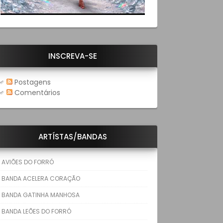
INSCREVA-SE
Postagens
Comentários
ARTÍSTAS/BANDAS
AVIÕES DO FORRÓ
BANDA ACELERA CORAÇÃO
BANDA GATINHA MANHOSA
BANDA LEÕES DO FORRÓ