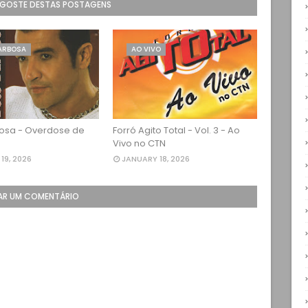
 GOSTE DESTAS POSTAGENS
ARBOSA
AO VIVO
osa - Overdose de
Forró Agito Total - Vol. 3 - Ao
Vivo no CTN
19, 2026
JANUARY 18, 2026
AR UM COMENTÁRIO