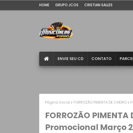
HOME
GRUPO JCOS
CRISTIAN SALLES
ENVIE SEU CD
CONTATO
PARCE
Página inicial
FORROZÃO PIMENTA DE CHEIRO
F
FORROZÃO PIMENTA D
Promocional Março 2