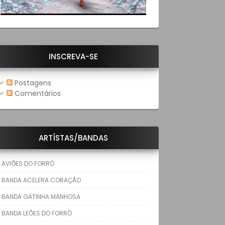
INSCREVA-SE
Postagens
Comentários
ARTÍSTAS/BANDAS
AVIÕES DO FORRÓ
BANDA ACELERA CORAÇÃO
BANDA GATINHA MANHOSA
BANDA LEÕES DO FORRÓ