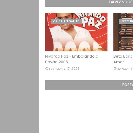
TALVEZ VOCÊ
CRISTIAN SALLES
BETO B
Nivardo Paz - Embalando o
Beto Barb
Povão 2005
Amor
FEBRUARY 17, 2026
JANUARY 
POST