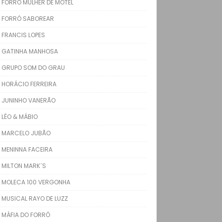
FORRÓ MULHER DE MOTEL
FORRÓ SABOREAR
FRANCIS LOPES
GATINHA MANHOSA
GRUPO SOM DO GRAU
HORÁCIO FERREIRA
JUNINHO VANERÃO
LÉO & MÁBIO
MARCELO JUBÃO
MENINNA FACEIRA
MILTON MARK´S
MOLECA 100 VERGONHA
MUSICAL RAYO DE LUZZ
MÁFIA DO FORRÓ