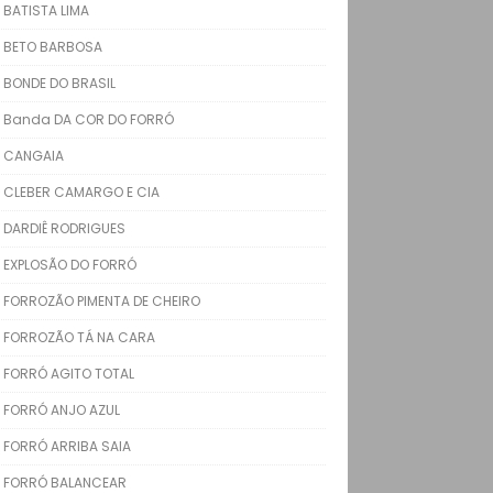
BATISTA LIMA
BETO BARBOSA
BONDE DO BRASIL
Banda DA COR DO FORRÓ
CANGAIA
CLEBER CAMARGO E CIA
DARDIÊ RODRIGUES
EXPLOSÃO DO FORRÓ
FORROZÃO PIMENTA DE CHEIRO
FORROZÃO TÁ NA CARA
FORRÓ AGITO TOTAL
FORRÓ ANJO AZUL
FORRÓ ARRIBA SAIA
FORRÓ BALANCEAR