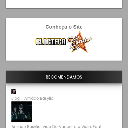
Conheça o Site
RECOMENDAMOS
Blog - Amado Basylio
Amado Basylio, Vida De Vaqueiro e Viola, Feat.