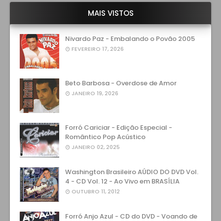
MAIS VISTOS
Nivardo Paz - Embalando o Povão 2005
FEVEREIRO 17, 2026
Beto Barbosa - Overdose de Amor
JANEIRO 19, 2026
Forró Cariciar - Edição Especial -
Romântico Pop Acústico
JANEIRO 02, 2025
Washington Brasileiro AÚDIO DO DVD Vol.
4 - CD Vol. 12 - Ao Vivo em BRASÍLIA
OUTUBRO 11, 2012
Forró Anjo Azul - CD do DVD - Voando de