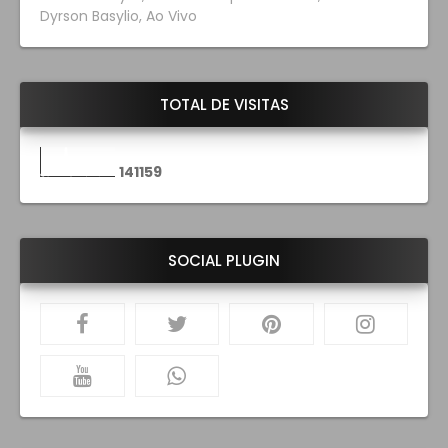
Dyrson Basylio, Ao Vivo
TOTAL DE VISITAS
1
4
1
1
5
9
SOCIAL PLUGIN