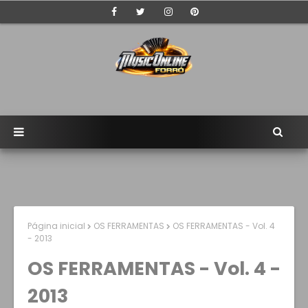
Página inicial
OS FERRAMENTAS
OS FERRAMENTAS - Vol. 4
- 2013
OS FERRAMENTAS - Vol. 4 -
2013