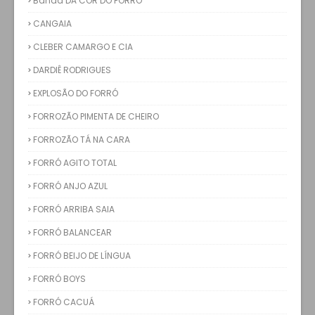
Banda DA COR DO FORRÓ
CANGAIA
CLEBER CAMARGO E CIA
DARDIÊ RODRIGUES
EXPLOSÃO DO FORRÓ
FORROZÃO PIMENTA DE CHEIRO
FORROZÃO TÁ NA CARA
FORRÓ AGITO TOTAL
FORRÓ ANJO AZUL
FORRÓ ARRIBA SAIA
FORRÓ BALANCEAR
FORRÓ BEIJO DE LÍNGUA
FORRÓ BOYS
FORRÓ CACUÁ