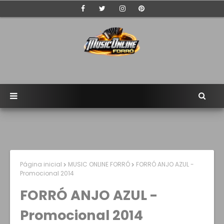
Página inicial
MUSIC ONLINE FORRÓ
FORRÓ ANJO AZUL -
Promocional 2014
FORRÓ ANJO AZUL -
Promocional 2014