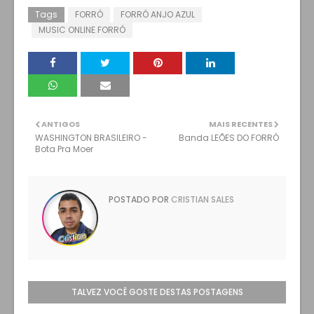
Tags
FORRÓ
FORRÓ ANJO AZUL
MUSIC ONLINE FORRÓ
ANTIGOS
MAIS RECENTES
WASHINGTON BRASILEIRO -
Banda LEÕES DO FORRÓ
Bota Pra Moer
POSTADO POR
CRISTIAN SALES
TALVEZ VOCÊ GOSTE DESTAS POSTAGENS