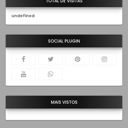
TOTAL DE VISITAS
u
n
d
e
f
i
n
e
d
SOCIAL PLUGIN
MAIS VISTOS