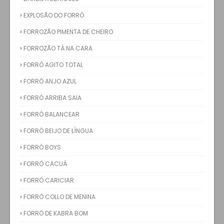
EXPLOSÃO DO FORRÓ
FORROZÃO PIMENTA DE CHEIRO
FORROZÃO TÁ NA CARA
FORRÓ AGITO TOTAL
FORRÓ ANJO AZUL
FORRÓ ARRIBA SAIA
FORRÓ BALANCEAR
FORRÓ BEIJO DE LÍNGUA
FORRÓ BOYS
FORRÓ CACUÁ
FORRÓ CARICIAR
FORRÓ COLLO DE MENINA
FORRÓ DE KABRA BOM