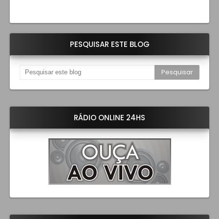
PESQUISAR ESTE BLOG
RÁDIO ONLINE 24HS