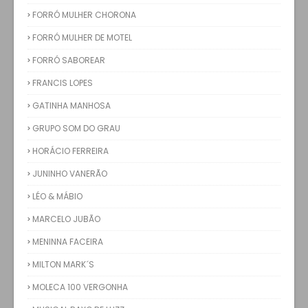
FORRÓ MULHER CHORONA
FORRÓ MULHER DE MOTEL
FORRÓ SABOREAR
FRANCIS LOPES
GATINHA MANHOSA
GRUPO SOM DO GRAU
HORÁCIO FERREIRA
JUNINHO VANERÃO
LÉO & MÁBIO
MARCELO JUBÃO
MENINNA FACEIRA
MILTON MARK´S
MOLECA 100 VERGONHA