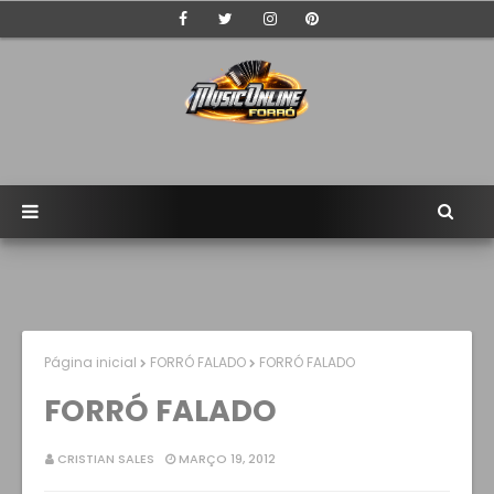
Página inicial
FORRÓ FALADO
FORRÓ FALADO
FORRÓ FALADO
CRISTIAN SALES
MARÇO 19, 2012