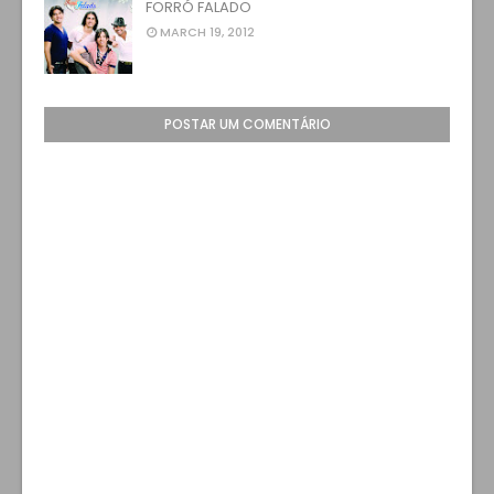
FORRÓ FALADO
MARCH 19, 2012
POSTAR UM COMENTÁRIO