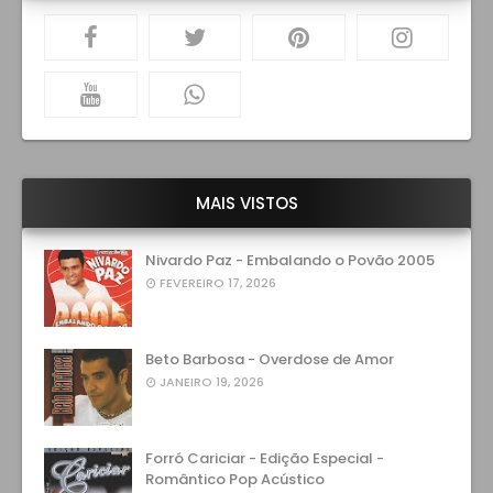
MAIS VISTOS
Nivardo Paz - Embalando o Povão 2005
FEVEREIRO 17, 2026
Beto Barbosa - Overdose de Amor
JANEIRO 19, 2026
Forró Cariciar - Edição Especial -
Romântico Pop Acústico