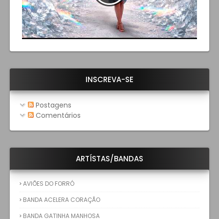
INSCREVA-SE
Postagens
Comentários
ARTÍSTAS/BANDAS
AVIÕES DO FORRÓ
BANDA ACELERA CORAÇÃO
BANDA GATINHA MANHOSA