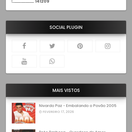
1
4
1
2
0
9
SOCIAL PLUGIN
MAIS VISTOS
Nivardo Paz - Embalando o Povão 2005
FEVEREIRO 17, 2026