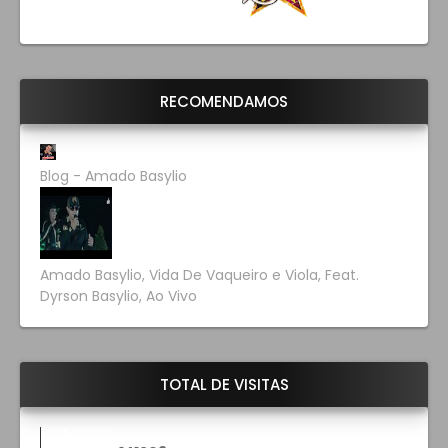
RECOMENDAMOS
Blog - Amado Basylio
Amado Basylio, Vida De Vaqueiro e Viola, Feat.
Dyrson Basylio, Ao Vivo
TOTAL DE VISITAS