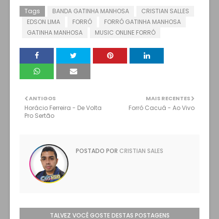
Tags
BANDA GATINHA MANHOSA
CRISTIAN SALLES
EDSON LIMA
FORRÓ
FORRÓ GATINHA MANHOSA
GATINHA MANHOSA
MUSIC ONLINE FORRÓ
ANTIGOS
MAIS RECENTES
Horácio Ferreira - De Volta
Forró Cacuá - Ao Vivo
Pro Sertão
POSTADO POR
CRISTIAN SALES
TALVEZ VOCÊ GOSTE DESTAS POSTAGENS