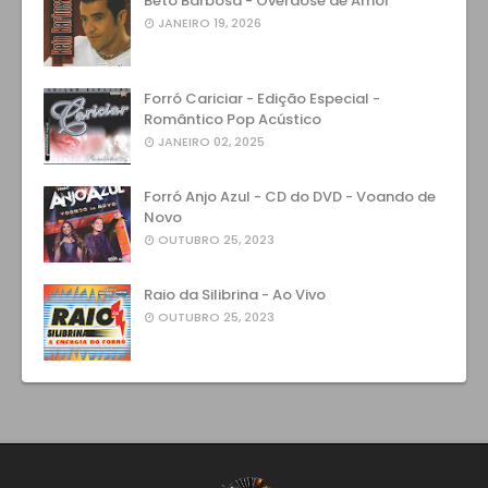
Beto Barbosa - Overdose de Amor
JANEIRO 19, 2026
Forró Cariciar - Edição Especial -
Romântico Pop Acústico
JANEIRO 02, 2025
Forró Anjo Azul - CD do DVD - Voando de
Novo
OUTUBRO 25, 2023
Raio da Silibrina - Ao Vivo
OUTUBRO 25, 2023